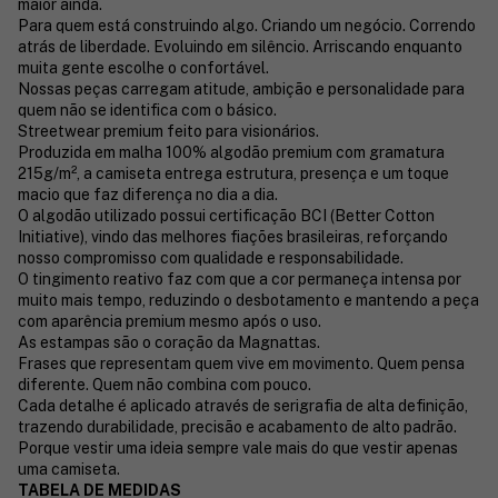
maior ainda.
Para quem está construindo algo. Criando um negócio. Correndo
atrás de liberdade. Evoluindo em silêncio. Arriscando enquanto
muita gente escolhe o confortável.
Nossas peças carregam atitude, ambição e personalidade para
quem não se identifica com o básico.
Streetwear premium feito para visionários.
Produzida em malha 100% algodão premium com gramatura
215g/m², a camiseta entrega estrutura, presença e um toque
macio que faz diferença no dia a dia.
O algodão utilizado possui certificação BCI (Better Cotton
Initiative), vindo das melhores fiações brasileiras, reforçando
nosso compromisso com qualidade e responsabilidade.
O tingimento reativo faz com que a cor permaneça intensa por
muito mais tempo, reduzindo o desbotamento e mantendo a peça
com aparência premium mesmo após o uso.
As estampas são o coração da Magnattas.
Frases que representam quem vive em movimento. Quem pensa
diferente. Quem não combina com pouco.
Cada detalhe é aplicado através de serigrafia de alta definição,
trazendo durabilidade, precisão e acabamento de alto padrão.
Porque vestir uma ideia sempre vale mais do que vestir apenas
uma camiseta.
TABELA DE MEDIDAS