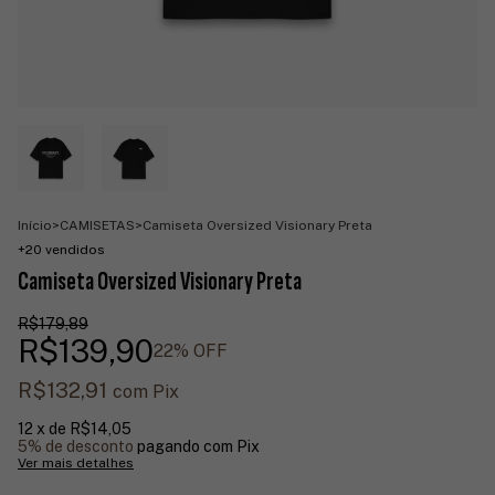
Início
>
CAMISETAS
>
Camiseta Oversized Visionary Preta
+20 vendidos
Camiseta Oversized Visionary Preta
R$179,89
R$139,90
22
% OFF
R$132,91
com
Pix
12
x de
R$14,05
5% de desconto
pagando com Pix
Ver mais detalhes